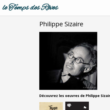
le Temps des Rêves
Philippe Sizaire
Découvrez les oeuvres de Philippe Sizair