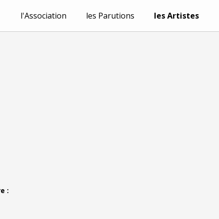
l'Association
les Parutions
les Artistes
e :