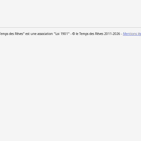
Temps des Rêves" est une association "Loi 1901" - © le Temps des Rêves 2011-2026 -
Mentions lé