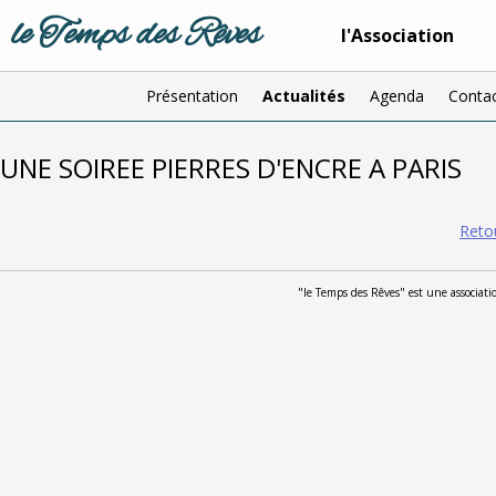
le Temps des Rêves
l'Association
Présentation
Actualités
Agenda
Conta
UNE SOIREE PIERRES D'ENCRE A PARIS
Retou
"le Temps des Rêves" est une associat