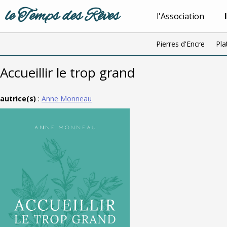
le Temps des Rêves
l'Association
Pierres d'Encre
Pla
Accueillir le trop grand
autrice(s)
:
Anne Monneau