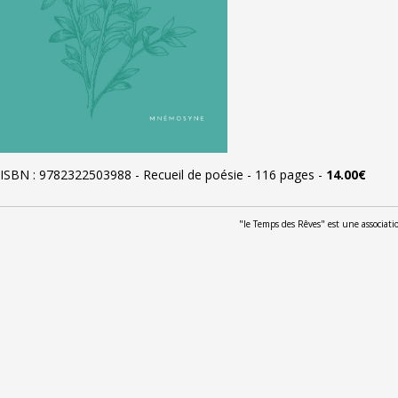
ISBN : 9782322503988
-
Recueil de poésie
-
116 pages
-
14.00€
"le Temps des Rêves" est une associat