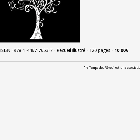
ISBN : 978-1-4467-7653-7
-
Recueil illustré
-
120 pages
-
10.00€
"le Temps des Rêves" est une associat