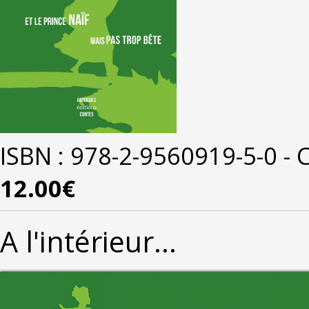
ISBN : 978-2-9560919-5-0
-
C
12.00€
A l'intérieur...