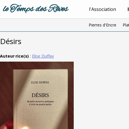
le Temps des Rêves
l'Association
Pierres d'Encre
Pla
Désirs
Auteur·rice(s)
:
Elise Duffay