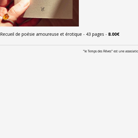
Recueil de poésie amoureuse et érotique
-
43 pages
-
8.00€
"le Temps des Rêves" est une associat