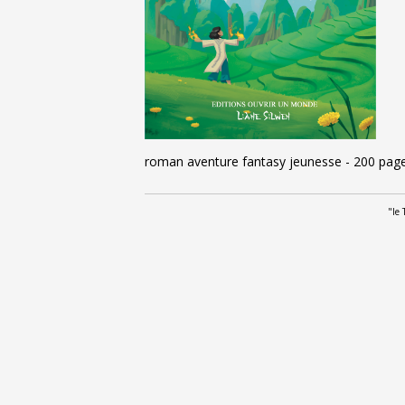
roman aventure fantasy jeunesse
-
200 pag
"le 