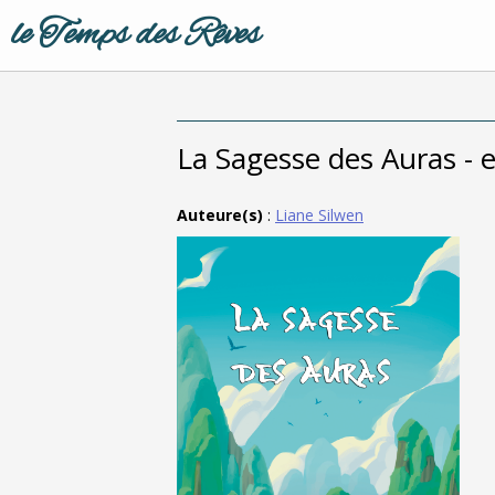
le Temps des Rêves
La Sagesse des Auras - 
Auteure(s)
:
Liane Silwen